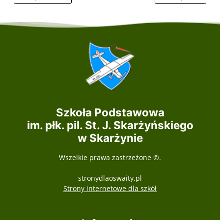
Szkoła Podstawowa
im. płk. pil. St. J. Skarżyńskiego
w Skarżynie
Wszelkie prawa zastrzeżone ©.
stronydlaoswaity.pl
otwiera się w nowy
Strony internetowe dla szkół