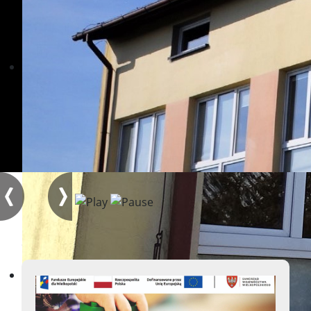
Aktualności
Witamy na stronie
naszej szkoły