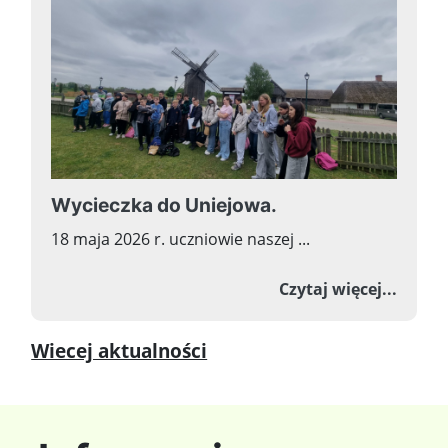
Wycieczka do Uniejowa.
18 maja 2026 r. uczniowie naszej ...
o Wyci
Czytaj więcej...
Wiecej aktualności