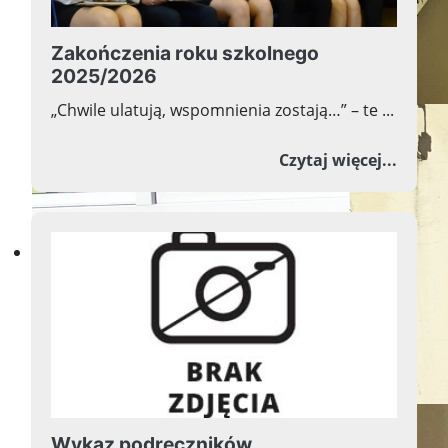
Zakończenia roku szkolnego
2025/2026
„Chwile ulatują, wspomnienia zostają…” – te ...
o Zako
Czytaj więcej...
Witamy na stronie
naszej szkoły
Wykaz podręczników