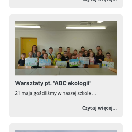
Warsztaty pt. "ABC ekologii"
21 maja gościliśmy w naszej szkole ...
o Wars
Czytaj więcej...