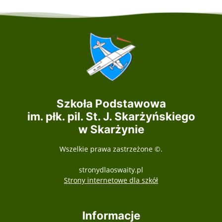
Szkoła Podstawowa
im. płk. pil. St. J. Skarżyńskiego
w Skarżynie
Wszelkie prawa zastrzeżone ©.
stronydlaoswaity.pl
otwiera się w nowy
Strony internetowe dla szkół
Informacje