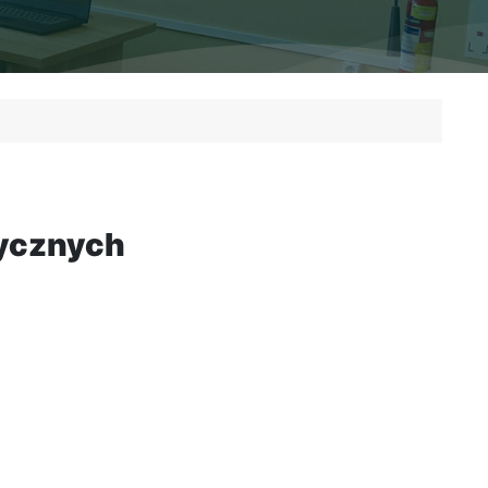
tycznych