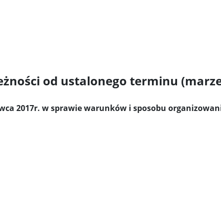
żności od ustalonego terminu (marzec
erwca 2017r. w sprawie warunków i sposobu organizowania