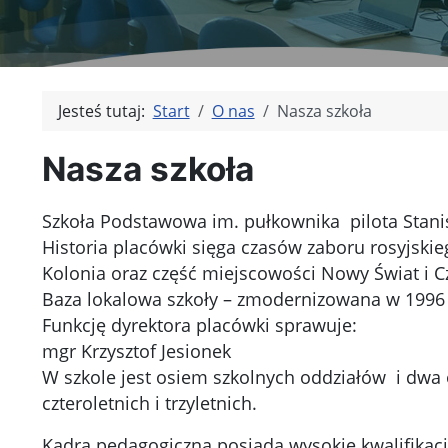
Jesteś tutaj:
Start
O nas
Nasza szkoła
Nasza szkoła
Szkoła Podstawowa im. pułkownika pilota Stani
Historia placówki sięga czasów zaboru rosyjski
Kolonia oraz część miejscowości Nowy Świat i C
Baza lokalowa szkoły – zmodernizowana w 1996
Funkcję dyrektora placówki sprawuje:
mgr Krzysztof Jesionek
W szkole jest osiem szkolnych oddziałów i dwa o
czteroletnich i trzyletnich.
Kadra pedagogiczna posiada wysokie kwalifikac