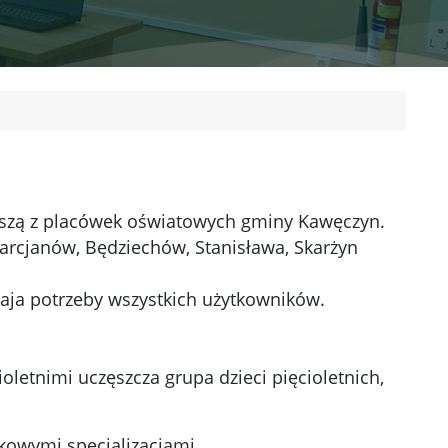
ejszą z placówek oświatowych gminy Kawęczyn.
arcjanów, Będziechów, Stanisława, Skarżyn
ja potrzeby wszystkich użytkowników.
letnimi uczęszcza grupa dzieci pięcioletnich,
kowymi specjalizacjami.