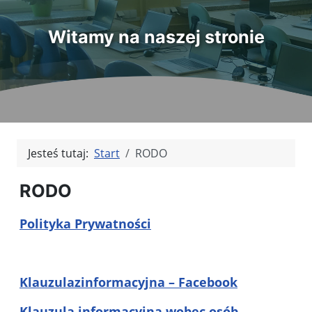
Witamy na naszej stronie
Jesteś tutaj:
Start
RODO
RODO
Polityka Prywatności
Klauzulazinformacyjna – Facebook
Klauzula informacyjna wobec osób