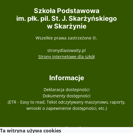
Szkoła Podstawowa
im. płk. pil. St. J. Skarżyńskiego
w Skarżynie
Wszelkie prawa zastrzeżone ©.
stronydlaoswaity.pl
otwiera się w nowy
Strony internetowe dla szkół
Informacje
Deklaracja dostepności
Dokumenty dostępności
(ETR - Easy to read, Tekst odczytywany maszynowo, raporty,
wnioski o zapewnienie dostępności, etc.)
Lokalizacja
Ta witryna używa cookies